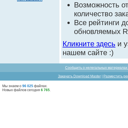
Возможность от
количество зак
Все рейтинги д
обновляемых R
Кликните здесь
и у
нашем сайте :)
Сообщить о нелегальных материалах 
Закачать Download Master
|
Разместить ре
Мы знаем о
96 025
файлах
.
Новых файлов сегодня
6 765
.