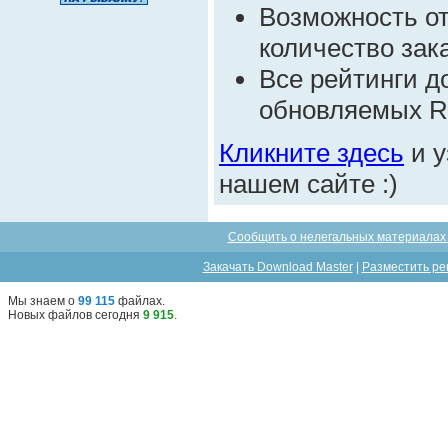
Возможность от
количество зак
Все рейтинги д
обновляемых R
Кликните здесь
и у
нашем сайте :)
Сообщить о нелегальных материалах 
Закачать Download Master
|
Разместить ре
Мы знаем о
99 115
файлах
.
Новых файлов сегодня
9 915
.