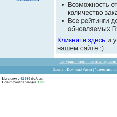
Возможность от
количество зак
Все рейтинги д
обновляемых R
Кликните здесь
и у
нашем сайте :)
Сообщить о нелегальных материалах 
Закачать Download Master
|
Разместить ре
Мы знаем о
92 986
файлах
.
Новых файлов сегодня
3 786
.