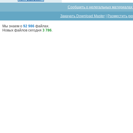
Сообщить о нелегальных материалах 
Закачать Download Master
|
Разместить ре
Мы знаем о
92 986
файлах
.
Новых файлов сегодня
3 786
.