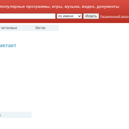
популярные программы, игры, музыка, видео, документы
Расширенный поиск
 читаемые
Метки
метает
0