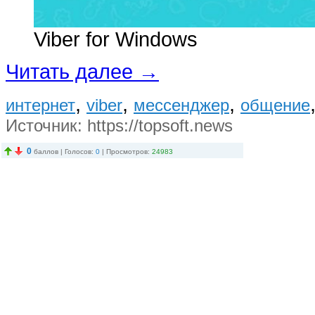
Viber for Windows
Читать далее →
,
,
,
интернет
viber
мессенджер
общение
Источник:
https://topsoft.news
0
баллов | Голосов:
0
| Просмотров:
24983