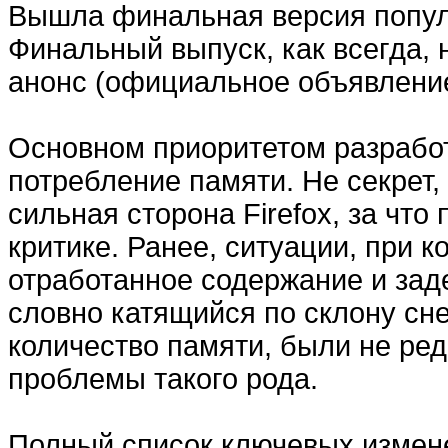
Вышла финальная версия популя
Финальный выпуск, как всегда,
анонс (официальное объявление
Основном приоритетом разработ
потребление памяти. Не секрет,
сильная сторона Firefox, за чт
критике. Ранее, ситуации, при к
отработанное содержание и зад
словно катящийся по склону с
количество памяти, были не редк
проблемы такого рода.
Полный список ключевых измене