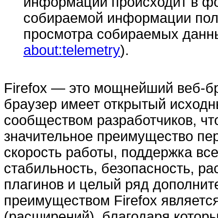
информации происходит в ф
собираемой информации пол
просмотра собираемых данны
about:telemetry
).
Firefox — это мощнейший веб-бр
браузер имеет открытый исходн
сообществом разработчиков, что
значительное преимущество пе
скорость работы, поддержка вс
стабильность, безопасность, ра
плагинов и целый ряд дополни
преимуществом Firefox являет
(расширений), благодаря котор