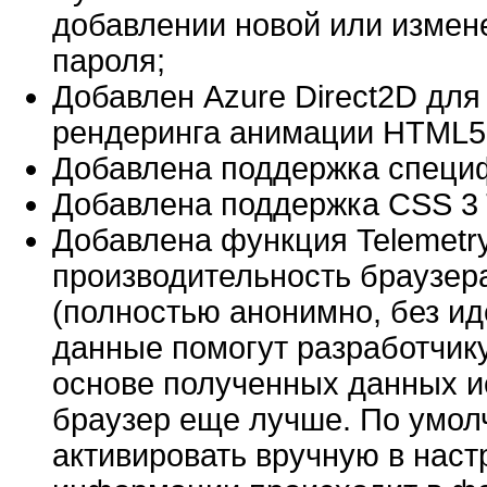
добавлении новой или измен
пароля;
Добавлен Azure Direct2D для
рендеринга анимации HTML5
Добавлена поддержка специф
Добавлена поддержка CSS 3 Tex
Добавлена функция Telemetr
производительность браузер
(полностью анонимно, без ид
данные помогут разработчику
основе полученных данных и
браузер еще лучше. По умол
активировать вручную в нас