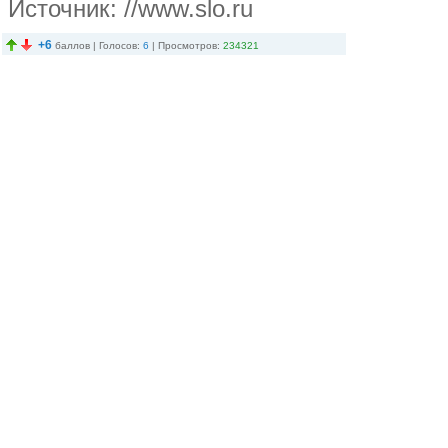
Источник:
//www.slo.ru
+6
баллов | Голосов:
6
| Просмотров:
234321