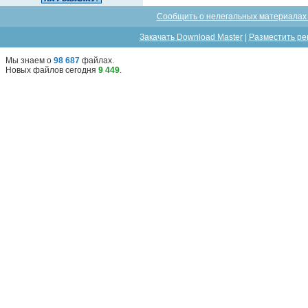
Сообщить о нелегальных материалах 
Закачать Download Master
|
Разместить ре
Мы знаем о
98 687
файлах
.
Новых файлов сегодня
9 449
.