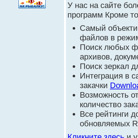
У нас на сайте бо
программ Кроме тог
Самый объекти
файлов в режим
Поиск любых ф
архивов, докуме
Поиск зеркал д
Интеграция в 
закачки
Downlo
Возможность от
количество зак
Все рейтинги д
обновляемых R
Кликните здесь
и у