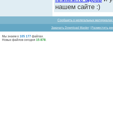
нашем сайте :)
Сообщить о нелегальных материалах 
Закачать Download Master
|
Разместить ре
Мы знаем о
105 177
файлах
.
Новых файлов сегодня
15 878
.